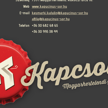
Web
www.kapucinus-sor.hu
E-mail
kesmarki.katalin@kapucinus-sor.hu
attila@kapucinus-sor.hu
Telefon
+36 30 682 68 65
+36 30 995 38 44