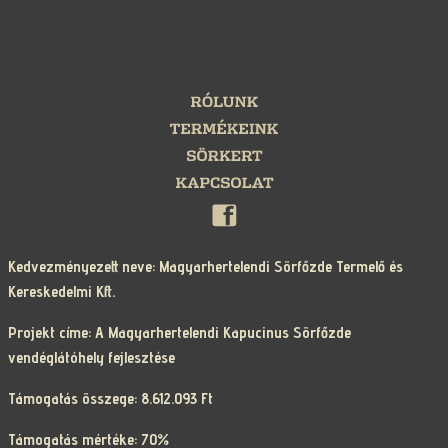
Kedvezményezett neve: Magyarhertelendi Sörfőzde Termelő és
Kereskedelmi Kft.
Projekt címe: A Magyarhertelendi Kapucinus Sörfőzde
vendéglátóhely fejlesztése
Támogatás összege: 8.612.093 Ft
Támogatás mértéke: 70%